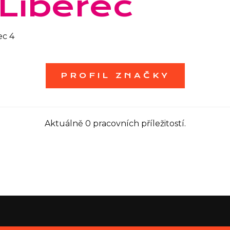
Liberec
ec 4
PROFIL ZNAČKY
Aktuálně 0 pracovních příležitostí.