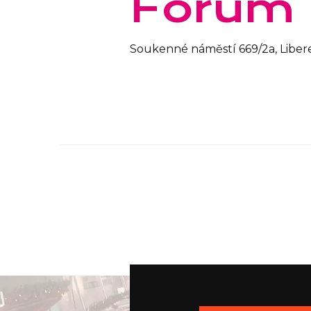
Forum 
Soukenné náměstí 669/2a, Liber