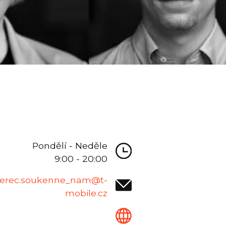
Pondělí - Neděle
9:00 - 20:00
berec.soukenne_nam@t-
mobile.cz