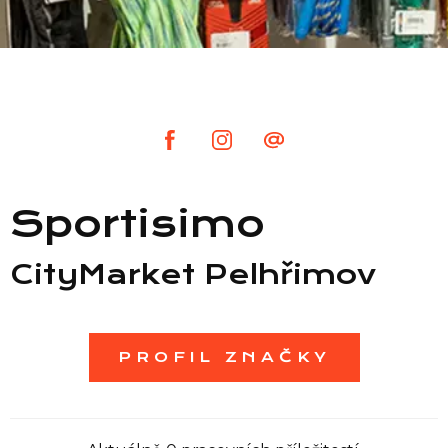
Seznam prodejen
Seznam NC
Informace
Sportisimo
CityMarket Pelhřimov
PROFIL ZNAČKY