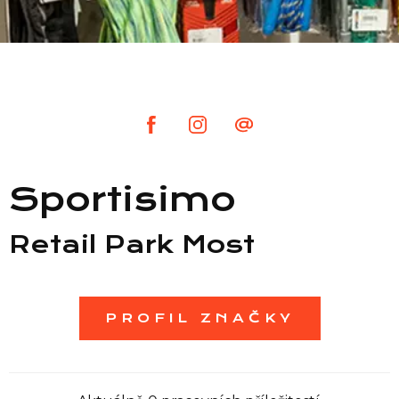
Seznam prodejen
Seznam NC
Informace
Sportisimo
Retail Park Most
PROFIL ZNAČKY