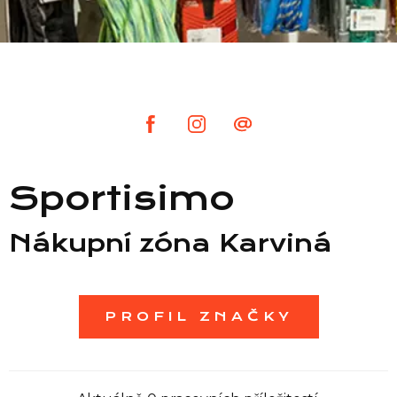
Seznam prodejen
Seznam NC
Informace
Sportisimo
Nákupní zóna Karviná
PROFIL ZNAČKY