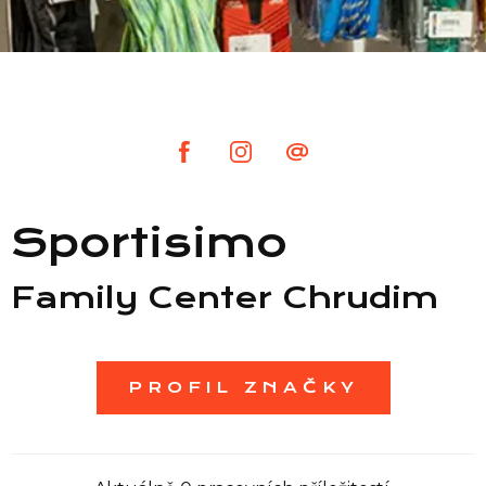
Seznam prodejen
Seznam NC
Informace
Sportisimo
Family Center Chrudim
PROFIL ZNAČKY