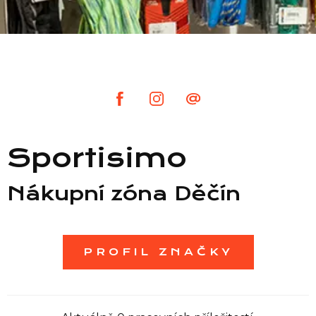
Seznam prodejen
Seznam NC
Informace
Sportisimo
Nákupní zóna Děčín
PROFIL ZNAČKY