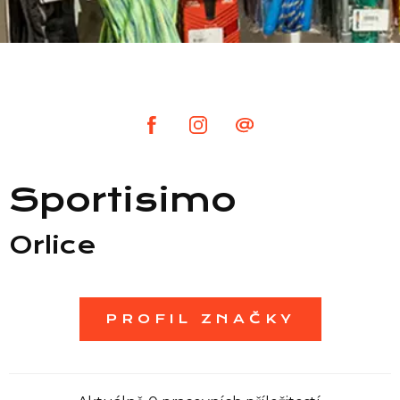
Seznam prodejen
Seznam NC
Informace
Sportisimo
Orlice
PROFIL ZNAČKY