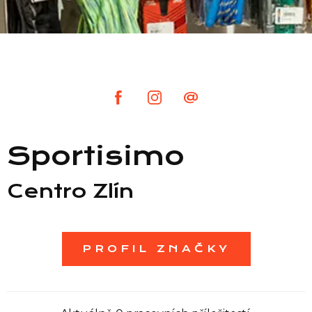
Seznam prodejen
Seznam NC
Informace
Sportisimo
Centro Zlín
PROFIL ZNAČKY