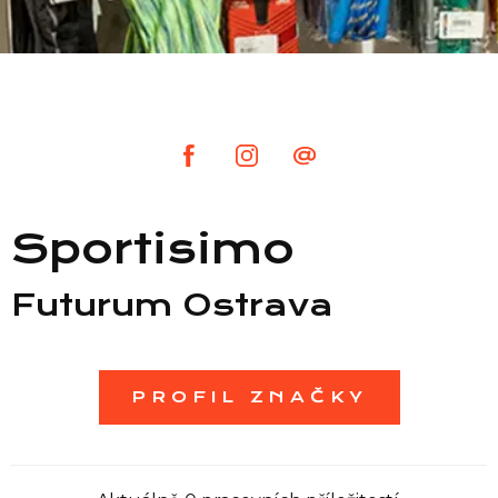
Seznam prodejen
Seznam NC
Informace
Sportisimo
Futurum Ostrava
PROFIL ZNAČKY