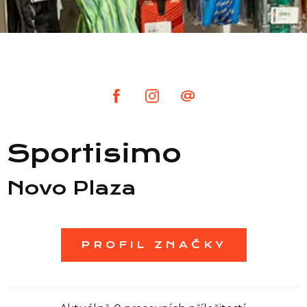
Seznam prodejen
Seznam NC
Informace
Sportisimo
Novo Plaza
PROFIL ZNAČKY