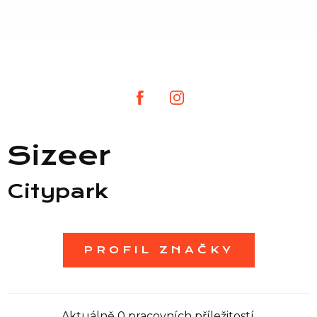
Seznam prodejen
Seznam NC
Informace
Sizeer
Citypark
PROFIL ZNAČKY
Aktuálně 0 pracovních příležitostí.