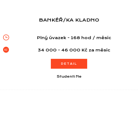
BANKÉŘ/KA KLADNO
Plný úvazek - 168 hod / měsíc
34 000 - 46 000 Kč za měsíc
DETAIL
Studenti Ne