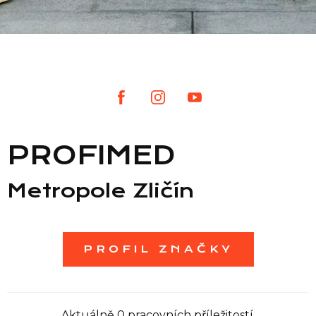
Seznam prodejen
Seznam NC
Informace
PROFIMED
Metropole Zličín
PROFIL ZNAČKY
Aktuálně 0 pracovních příležitostí.