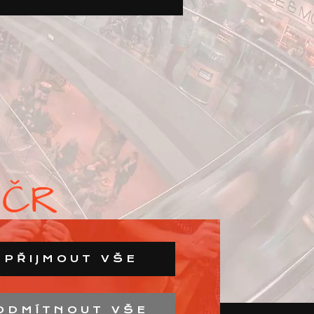
PŘIJMOUT VŠE
ODMÍTNOUT VŠE