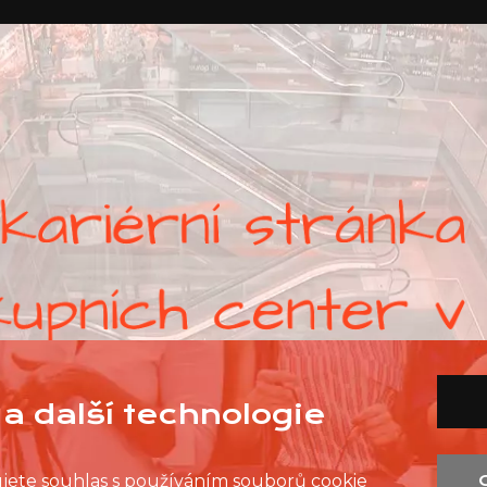
a další technologie
ujete souhlas s používáním souborů cookie