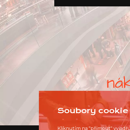
Soubory cookie 
Kliknutím na "přijmout" vyjadř