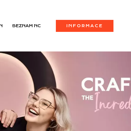
N
SEZNAM NC
INFORMACE