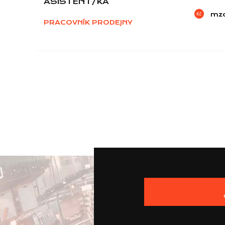
ASISTENT/KA
mz
PRACOVNÍK PRODEJNY