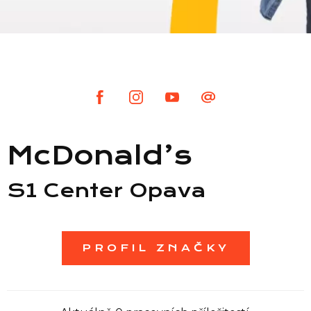
Seznam prodejen
Seznam NC
Informace
McDonald’s
S1 Center Opava
PROFIL ZNAČKY