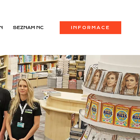
N
SEZNAM NC
INFORMACE