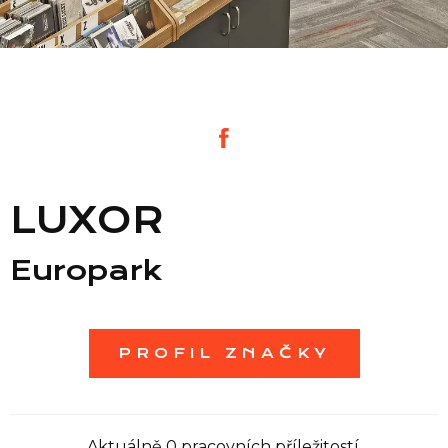
Seznam prodejen
Seznam NC
Informace
LUXOR
Europark
PROFIL ZNAČKY
Aktuálně 0 pracovních příležitostí.