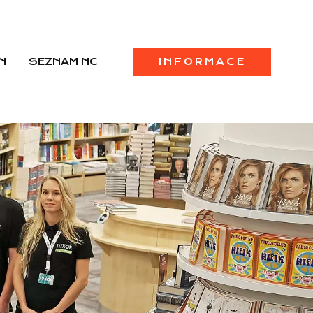
N
SEZNAM NC
INFORMACE