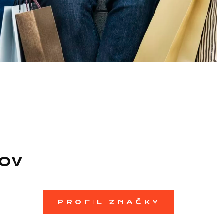
ov
PROFIL ZNAČKY