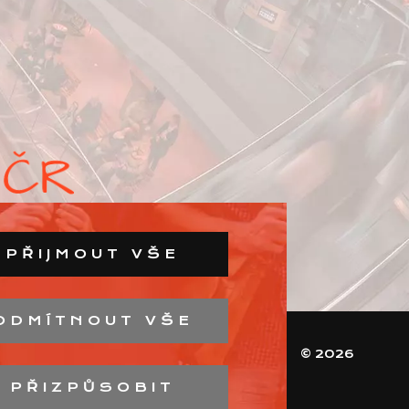
PŘIJMOUT VŠE
ODMÍTNOUT VŠE
© 2026
PŘIZPŮSOBIT