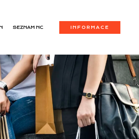
N
SEZNAM NC
INFORMACE