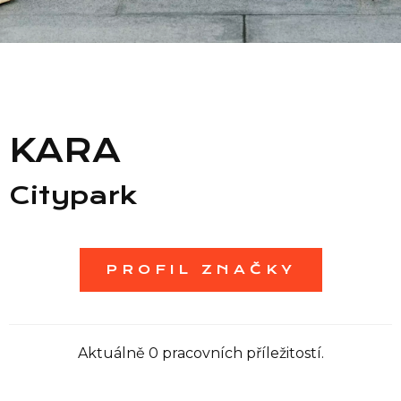
Seznam prodejen
Seznam NC
KARA
Informace
Citypark
PROFIL ZNAČKY
Aktuálně 0 pracovních příležitostí.