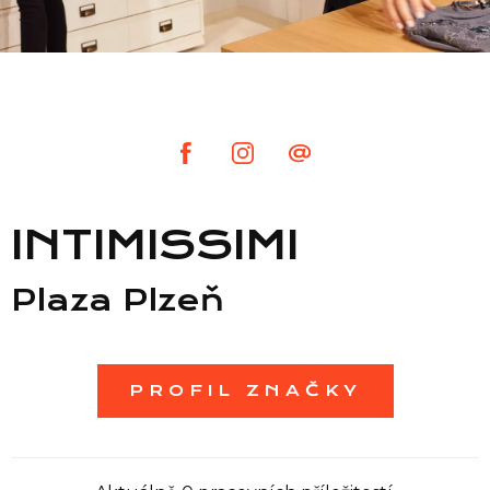
Seznam prodejen
Seznam NC
Informace
INTIMISSIMI
Plaza Plzeň
PROFIL ZNAČKY