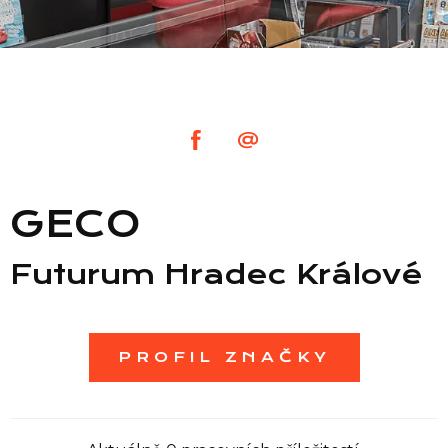
Seznam prodejen
Seznam NC
Informace
GECO
Futurum Hradec Králové
PROFIL ZNAČKY