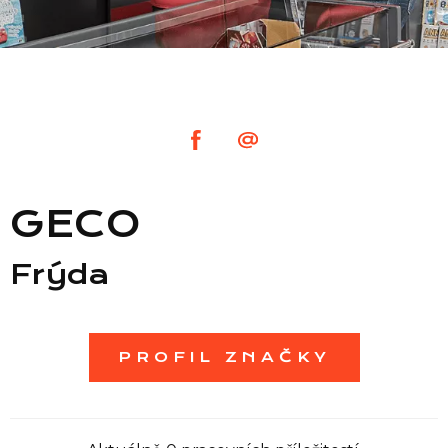
Seznam prodejen
Seznam NC
Informace
GECO
Frýda
PROFIL ZNAČKY