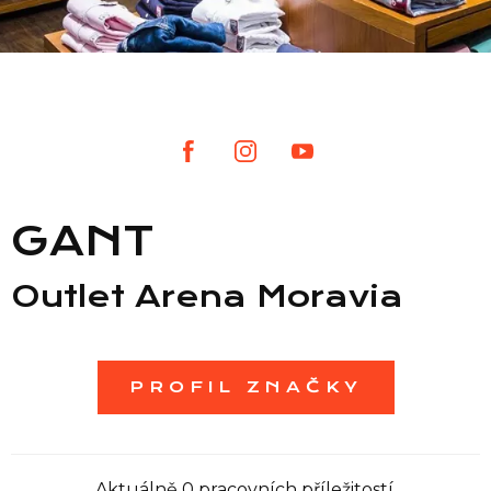
Seznam prodejen
Seznam NC
Informace
GANT
Outlet Arena Moravia
PROFIL ZNAČKY
Aktuálně 0 pracovních příležitostí.