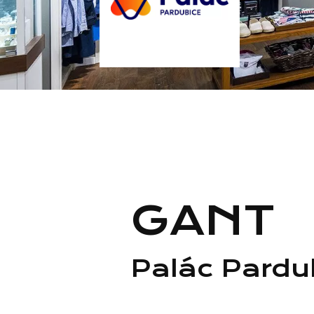
GANT
Palác Pardu