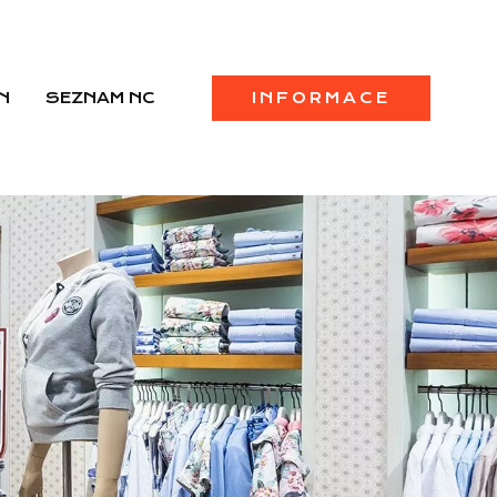
N
SEZNAM NC
INFORMACE