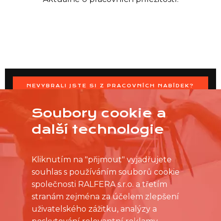
NEVYBRALI JSTE SI Z PRACOVNÍCH NABÍDEK?
OSLOVTE PRODEJNU PŘÍMO S VAŠIMI ČASOVÝMI
MOŽNOSTMI
Soubory cookie a
další technologie
Kliknutím na "přijmout" vyjadřujete
souhlas s používáním souborů cookie
společnosti RALFERA s.r.o. a třetím
stranám zejména za účelem zlepšení
uživatelského zážitku, analýzy a