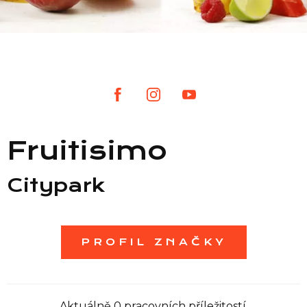
Seznam prodejen
Seznam NC
Informace
Fruitisimo
Citypark
PROFIL ZNAČKY
Aktuálně 0 pracovních příležitostí.