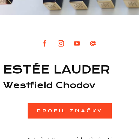
Seznam prodejen
Seznam NC
Informace
ESTÉE LAUDER
Westfield Chodov
PROFIL ZNAČKY