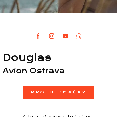
Seznam prodejen
Seznam NC
Informace
Douglas
Avion Ostrava
PROFIL ZNAČKY
Aktuálně 0 pracovních příležitostí.