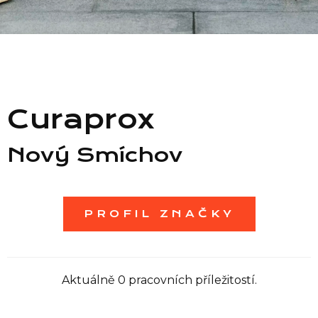
Seznam prodejen
Seznam NC
Curaprox
Informace
Nový Smíchov
PROFIL ZNAČKY
Aktuálně 0 pracovních příležitostí.