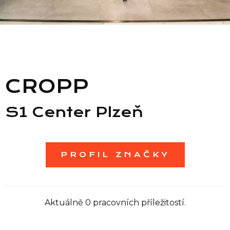
Seznam prodejen
Seznam NC
CROPP
Informace
S1 Center Plzeň
PROFIL ZNAČKY
Aktuálně 0 pracovních příležitostí.