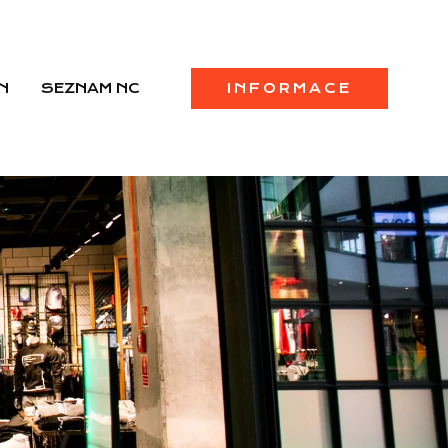
N
SEZNAM NC
INFORMACE