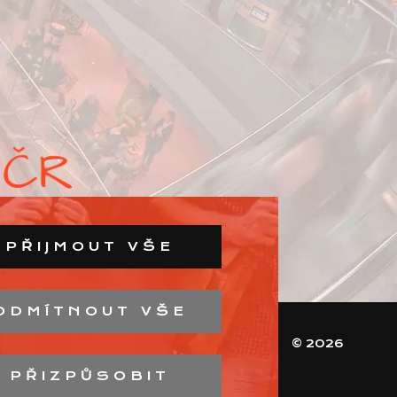
PŘIJMOUT VŠE
ODMÍTNOUT VŠE
© 2026
PŘIZPŮSOBIT