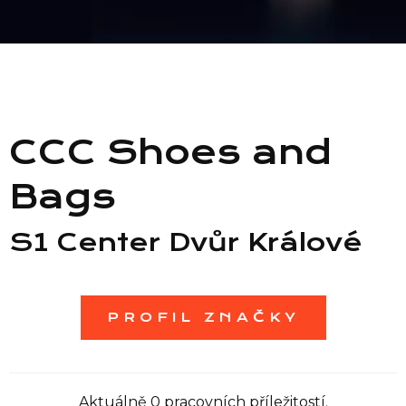
Seznam prodejen
Seznam NC
CCC Shoes and
Informace
Bags
S1 Center Dvůr Králové
PROFIL ZNAČKY
Aktuálně 0 pracovních příležitostí.