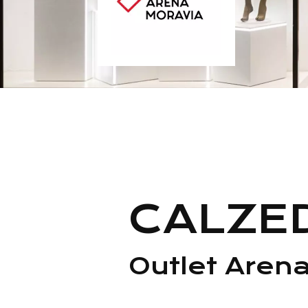
CALZE
Outlet Aren