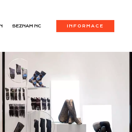
N
SEZNAM NC
INFORMACE