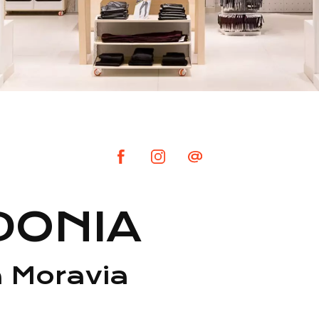
DONIA
a Moravia