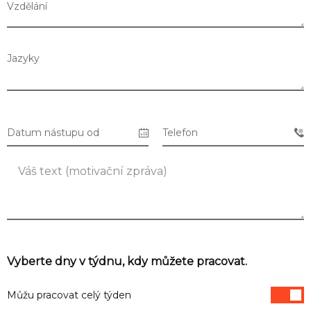
Vzdělání
Jazyky
Datum nástupu od
Telefon
Seznam prodejen
Seznam NC
Vyberte dny v týdnu, kdy můžete pracovat.
Informace
Můžu pracovat celý týden