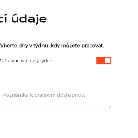
cí údaje
yberte dny v týdnu, kdy můžete pracovat.
ůžu pracovat celý týden