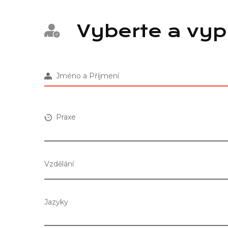
Vyberte a vyp
Jméno a Příjmení
Praxe
Vzdělání
Jazyky