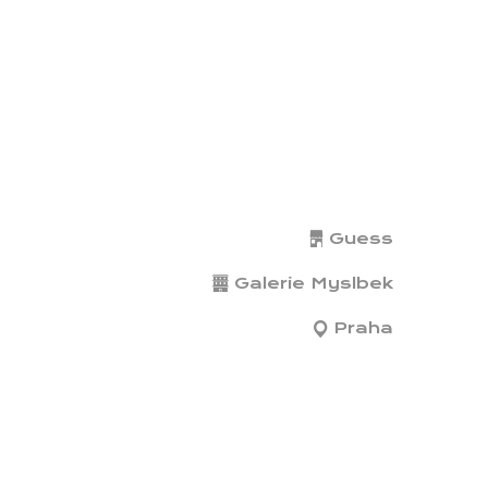
Guess
Galerie Myslbek
Praha