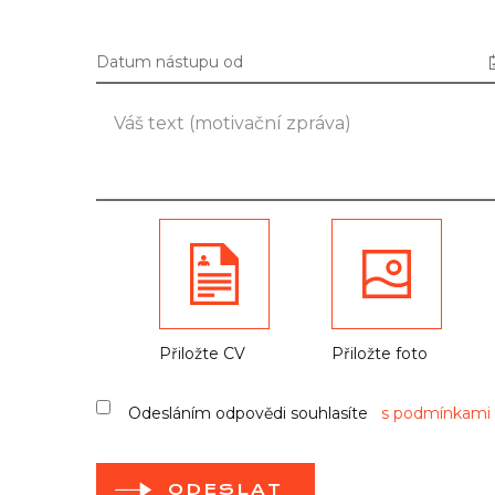
Datum nástupu od
Přiložte CV
Přiložte foto
Odesláním odpovědi souhlasíte
s podmínkami 
ODESLAT