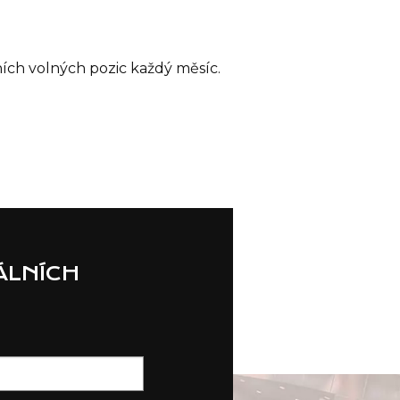
ích volných pozic každý měsíc.
ÁLNÍCH