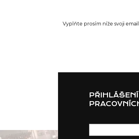
Vyplňte prosím níže svoji ema
PŘIHLÁŠENÍ
PRACOVNÍCH