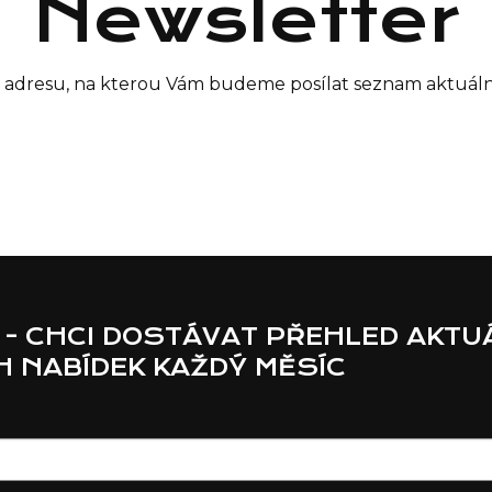
Newsletter
il adresu, na kterou Vám budeme posílat seznam aktuáln
 - CHCI DOSTÁVAT PŘEHLED AKTU
 NABÍDEK KAŽDÝ MĚSÍC