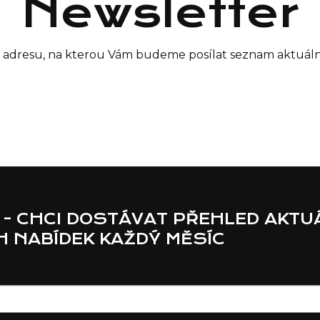
Newsletter
il adresu, na kterou Vám budeme posílat seznam aktuáln
 - CHCI DOSTÁVAT PŘEHLED AKTU
 NABÍDEK KAŽDÝ MĚSÍC