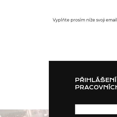
Vyplňte prosím níže svoji ema
PŘIHLÁŠENÍ
PRACOVNÍCH