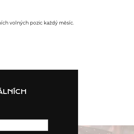
ích volných pozic každý měsíc.
ÁLNÍCH