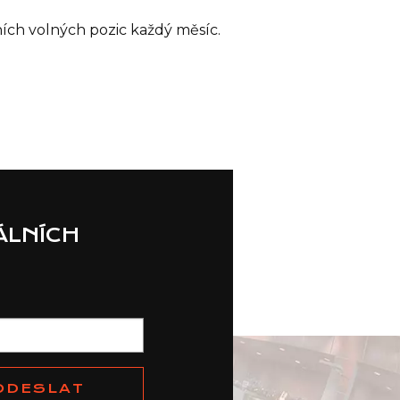
ích volných pozic každý měsíc.
ÁLNÍCH