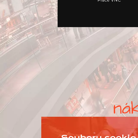
Práce VNC
Soubory cookie 