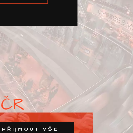
PŘIJMOUT VŠE