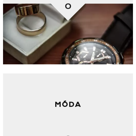
0
MÓDA