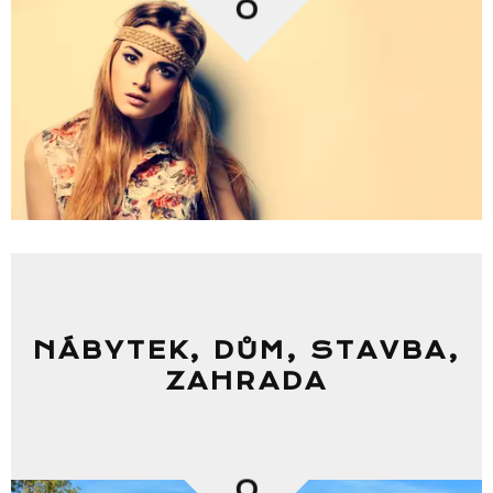
0
NÁBYTEK, DŮM, STAVBA,
ZAHRADA
0