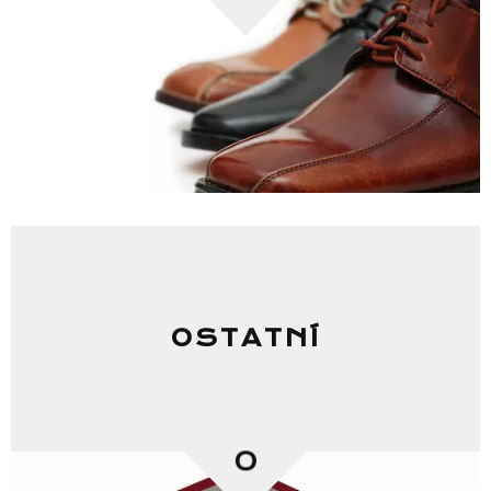
OSTATNÍ
0