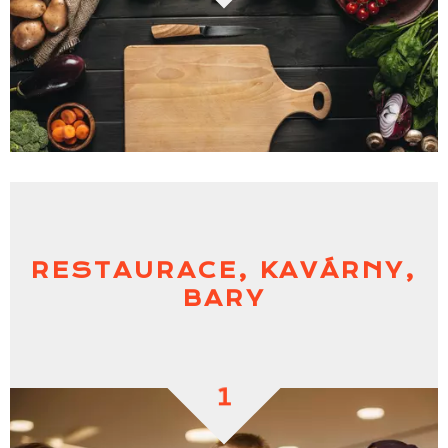
RESTAURACE, KAVÁRNY,
BARY
1