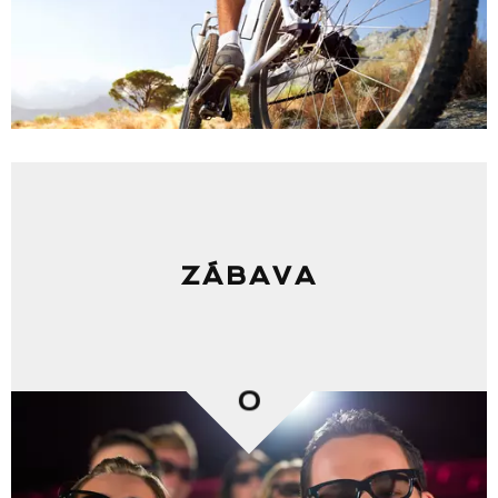
ZÁBAVA
0