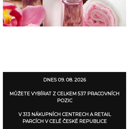
DNES 09. 08. 2026
MŮŽETE VYBÍRAT Z CELKEM 537 PRACOVNÍCH
POZIC
V 313 NÁKUPNÍCH CENTRECH A RETAIL
PARCÍCH V CELÉ ČESKÉ REPUBLICE