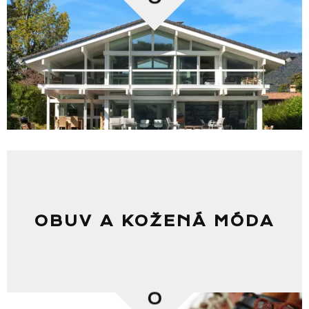
Seznam prodejen
Seznam NC
OBUV A KOŽENÁ MÓDA
Informace
0