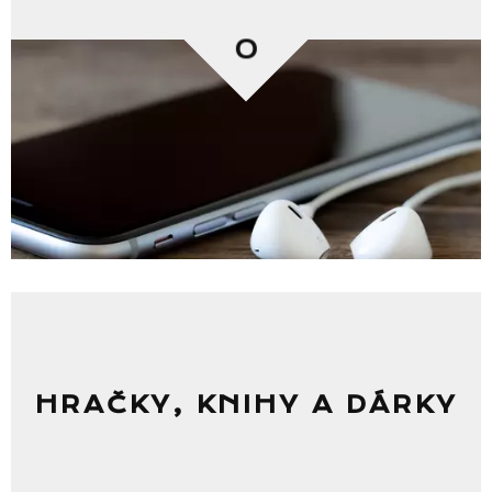
0
HRAČKY, KNIHY A DÁRKY