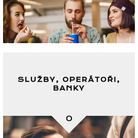
SLUŽBY, OPERÁTOŘI,
BANKY
0