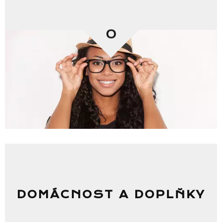
0
DOMÁCNOST A DOPLŇKY