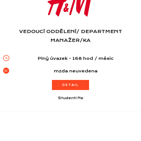
VEDOUCÍ ODDĚLENÍ/ DEPARTMENT
MANAŽER/KA
Plný úvazek - 168 hod / měsíc
mzda neuvedena
DETAIL
Studenti Ne