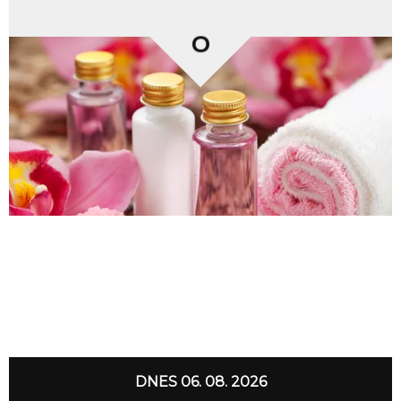
0
DNES 06. 08. 2026