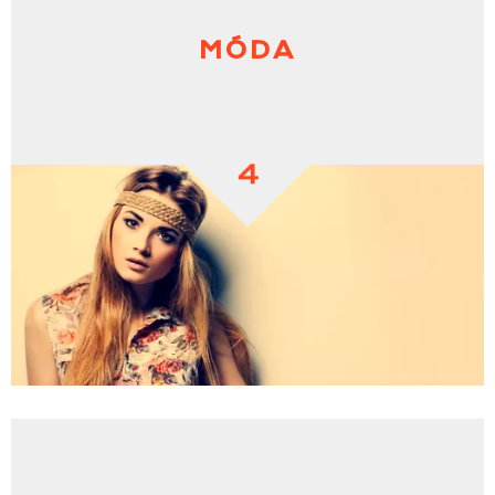
MÓDA
4