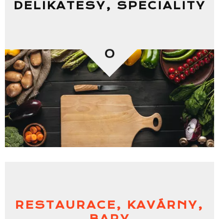
DELIKATESY, SPECIALITY
0
RESTAURACE, KAVÁRNY,
BARY