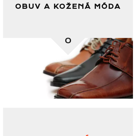
OBUV A KOŽENÁ MÓDA
0