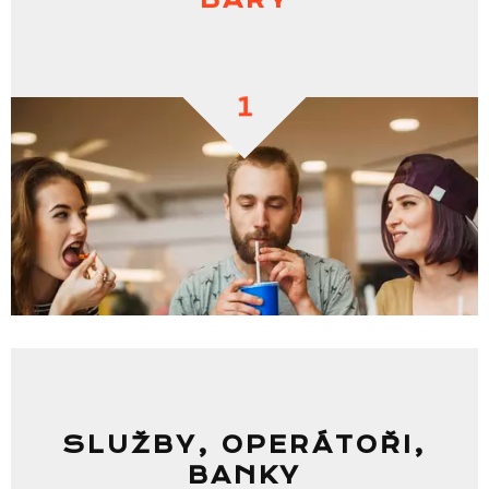
1
SLUŽBY, OPERÁTOŘI,
BANKY