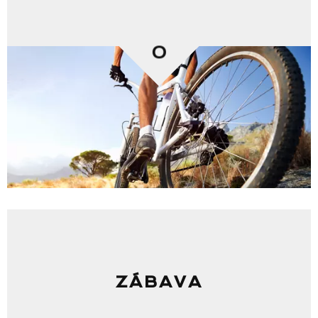
0
ZÁBAVA