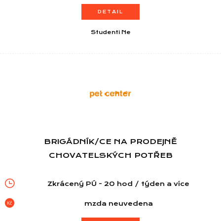
DETAIL
Studenti Ne
BRIGÁDNÍK/CE NA PRODEJNĚ
CHOVATELSKÝCH POTŘEB
Zkrácený PÚ - 20 hod / týden a více
mzda neuvedena