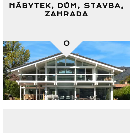
NÁBYTEK, DŮM, STAVBA,
ZAHRADA
0