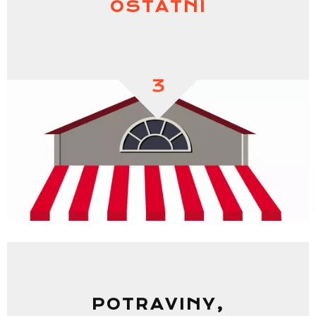
OSTATNÍ
3
POTRAVINY,