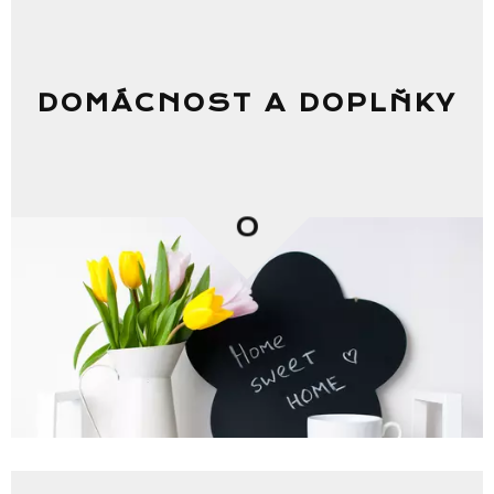
DOMÁCNOST A DOPLŇKY
0