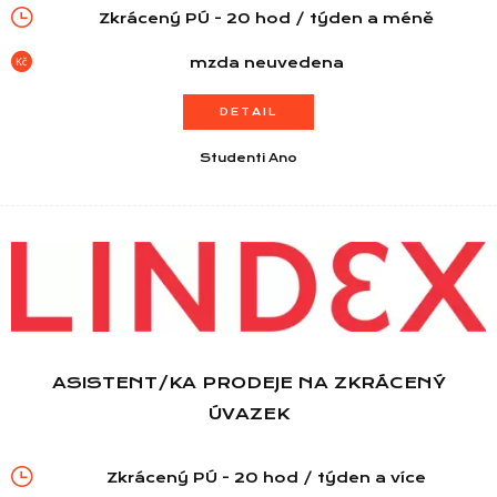
Zkrácený PÚ - 20 hod / týden a méně
mzda neuvedena
DETAIL
Studenti Ano
ASISTENT/KA PRODEJE NA ZKRÁCENÝ
ÚVAZEK
Zkrácený PÚ - 20 hod / týden a více