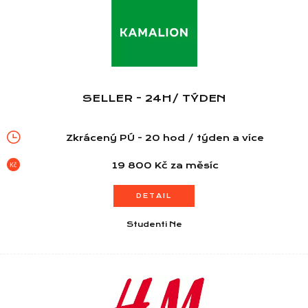
SELLER - 24H/ TÝDEN
Zkrácený PÚ - 20 hod / týden a více
19 800 Kč za měsíc
DETAIL
Studenti Ne