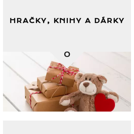
Seznam prodejen
HRAČKY, KNIHY A DÁRKY
Seznam NC
0
Informace