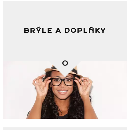
BRÝLE A DOPLŇKY
0