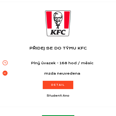
PŘIDEJ SE DO TÝMU KFC
Plný úvazek - 168 hod / měsíc
mzda neuvedena
DETAIL
Studenti Ano