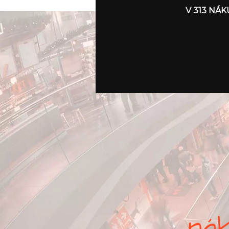
V 313 NÁ