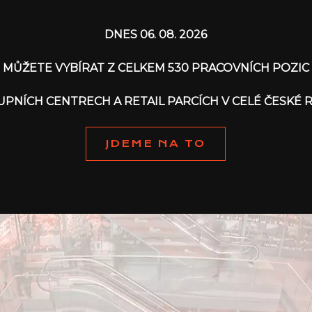
DNES 06. 08. 2026
MŮŽETE VYBÍRAT Z CELKEM 530 PRACOVNÍCH POZIC
KUPNÍCH CENTRECH A RETAIL PARCÍCH V CELÉ ČESKÉ 
JDEME NA TO