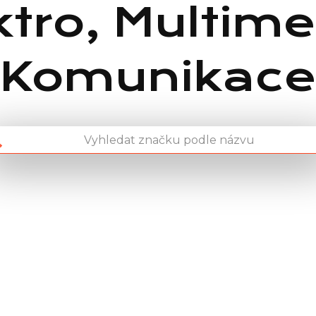
ktro, Multime
Komunikac