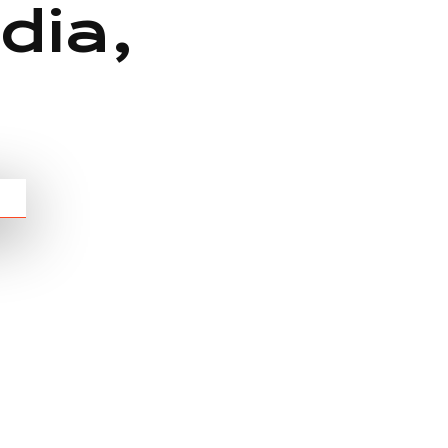
dia,
e