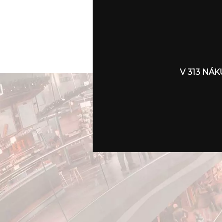
V 313 NÁ