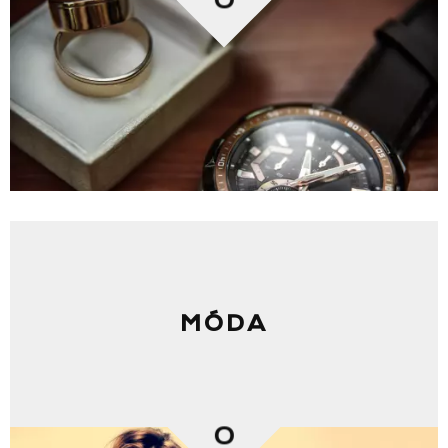
MÓDA
0