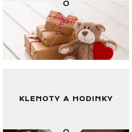
0
KLENOTY A HODINKY
0