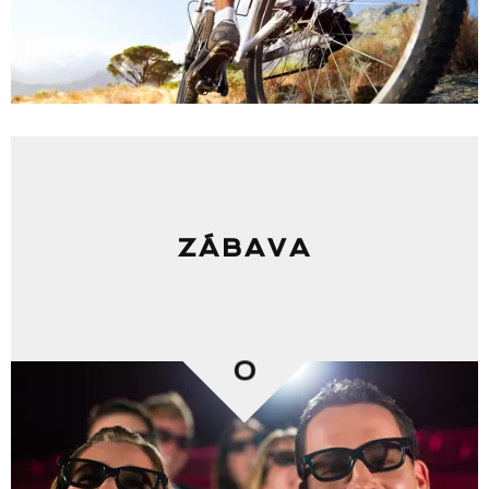
ZÁBAVA
0