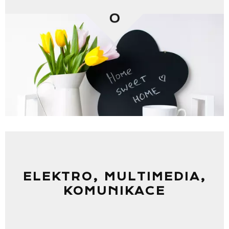
0
ELEKTRO, MULTIMEDIA,
KOMUNIKACE