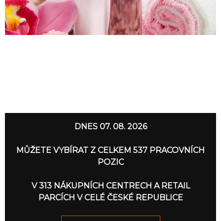
DNES 07. 08. 2026
MŮŽETE VYBÍRAT Z CELKEM 537 PRACOVNÍCH
POZIC
V 313 NÁKUPNÍCH CENTRECH A RETAIL
PARCÍCH V CELÉ ČESKÉ REPUBLICE