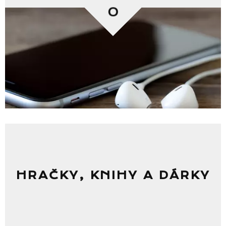
0
HRAČKY, KNIHY A DÁRKY