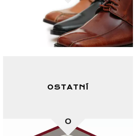
Seznam NC
Informace
OSTATNÍ
0