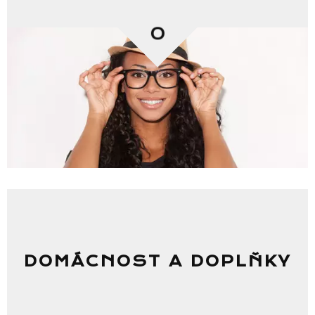
0
DOMÁCNOST A DOPLŇKY