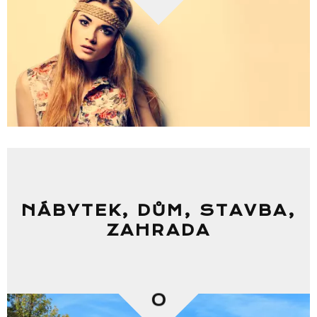
NÁBYTEK, DŮM, STAVBA,
ZAHRADA
0