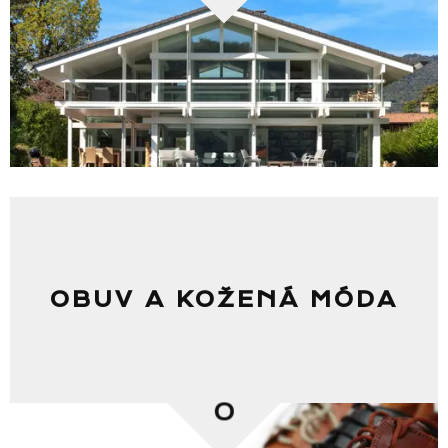
OBUV A KOŽENÁ MÓDA
0
Seznam prodejen