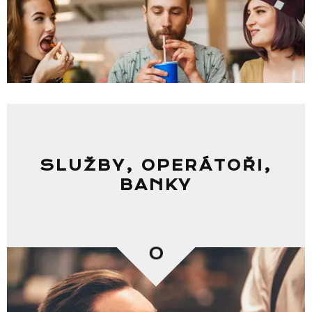
SLUŽBY, OPERÁTOŘI,
BANKY
0