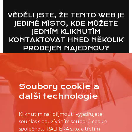
VĚDĚLI JSTE, ŽE TENTO WEB JE
JEDINÉ MÍSTO, KDE MŮŽETE
JEDNÍM KLIKNUTÍM
KONTAKTOVAT HNED NĚKOLIK
PRODEJEN NAJEDNOU?
VÍCE
Soubory cookie a
další technologie
Kliknutím na "přijmout" vyjadřujete
souhlas s používáním souborů cookie
společnosti RALFERA s.r.o. a třetím