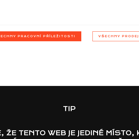
ECHNY PRACOVNÍ PŘÍLEŽITOSTI
VŠECHNY PRODE
TIP
E, ŽE TENTO WEB JE JEDINÉ MÍSTO,