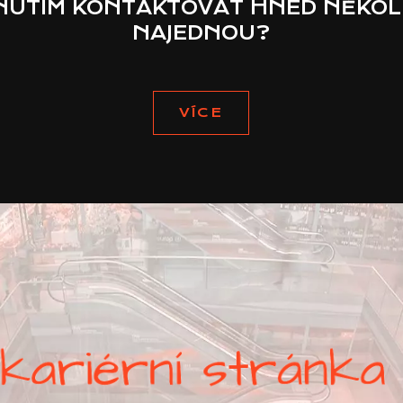
KNUTÍM KONTAKTOVAT HNED NĚKOL
NAJEDNOU?
VÍCE