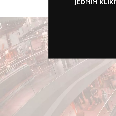
JEDNÍM KLI