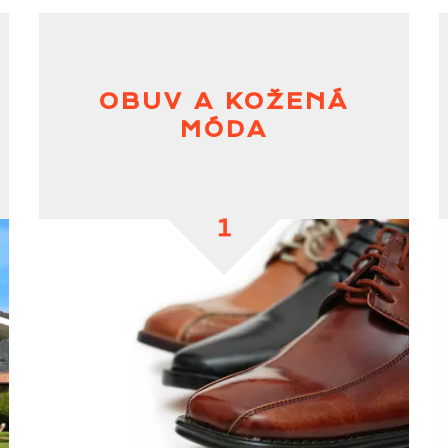
OBUV A KOŽENÁ
MÓDA
1