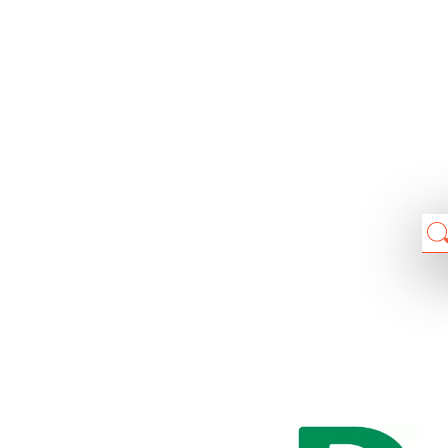
Chain: DEICHMANN
Position count: 1