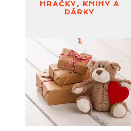
HRAČKY, KNIHY A
DÁRKY
1