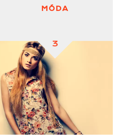
MÓDA
3