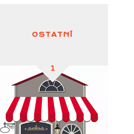
OSTATNÍ
1