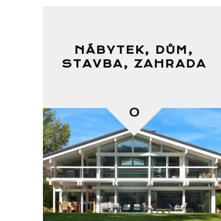
NÁBYTEK, DŮM,
STAVBA, ZAHRADA
0