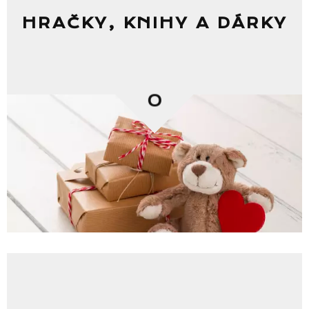
HRAČKY, KNIHY A DÁRKY
0