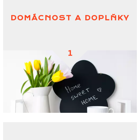
DOMÁCNOST A DOPLŇKY
1