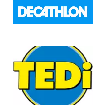
Chain: TEDI
Position count: 0