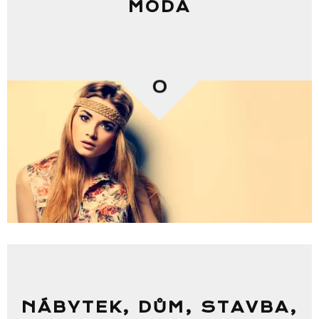
MÓDA
0
NÁBYTEK, DŮM, STAVBA,