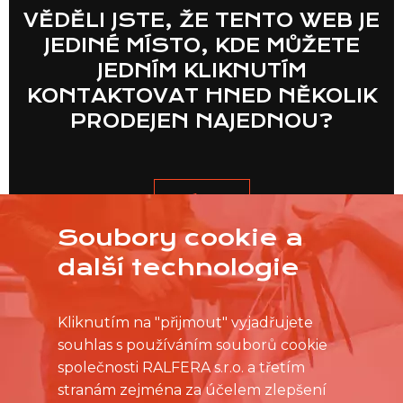
VĚDĚLI JSTE, ŽE TENTO WEB JE
JEDINÉ MÍSTO, KDE MŮŽETE
JEDNÍM KLIKNUTÍM
KONTAKTOVAT HNED NĚKOLIK
PRODEJEN NAJEDNOU?
VÍCE
Soubory cookie a
další technologie
Kliknutím na "přijmout" vyjadřujete
souhlas s používáním souborů cookie
společnosti RALFERA s.r.o. a třetím
stranám zejména za účelem zlepšení