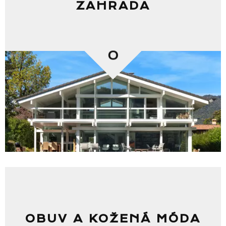
ZAHRADA
Seznam prodejen
0
Seznam NC
Informace
OBUV A KOŽENÁ MÓDA