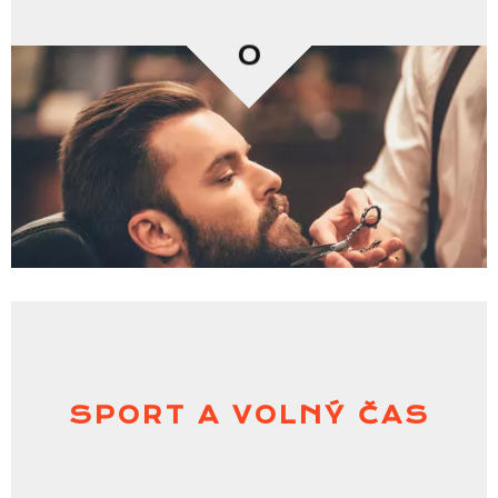
0
SPORT A VOLNÝ ČAS