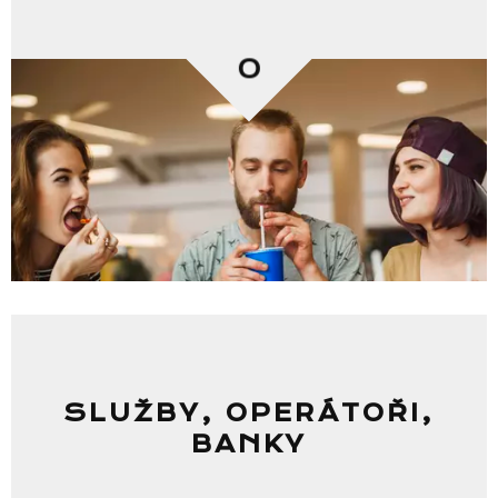
0
SLUŽBY, OPERÁTOŘI,
BANKY