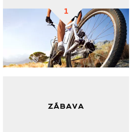
1
ZÁBAVA