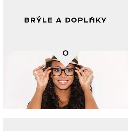
BRÝLE A DOPLŇKY
0