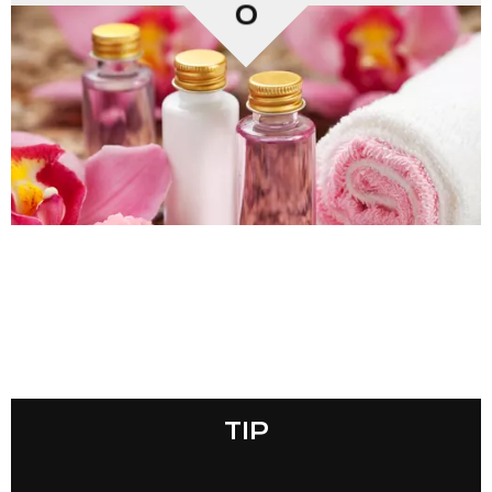
0
TIP