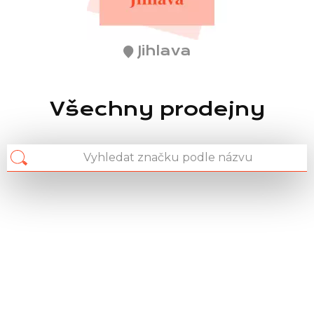
Jihlava
Všechny prodejny
Chain: Decathlon
Position count: 5