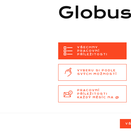
Globu
VŠECHNY
PRACOVNÍ
PŘÍLEŽITOSTI
VYBERU SI PODLE
SVÝCH MOŽNOSTÍ
PRACOVNÍ
PŘÍLEŽITOSTI
KAŽDÝ MĚSÍC NA @
VŠ