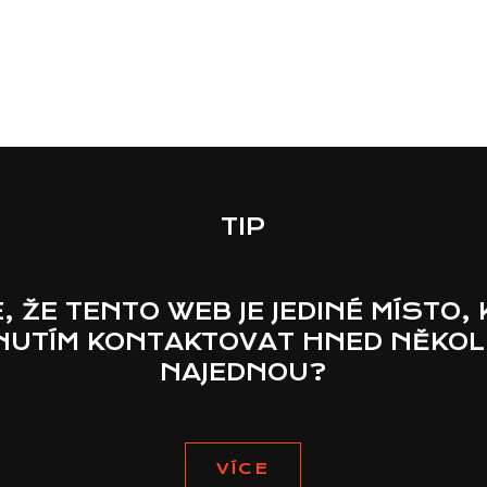
TIP
E, ŽE TENTO WEB JE JEDINÉ MÍSTO,
KNUTÍM KONTAKTOVAT HNED NĚKOL
NAJEDNOU?
VÍCE