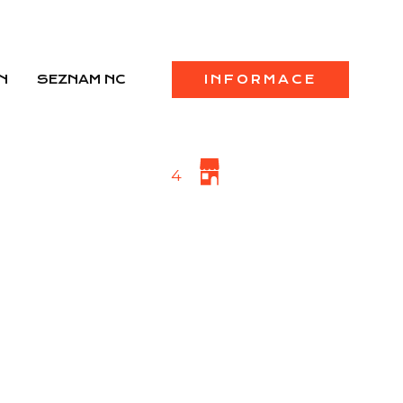
N
SEZNAM NC
INFORMACE
4