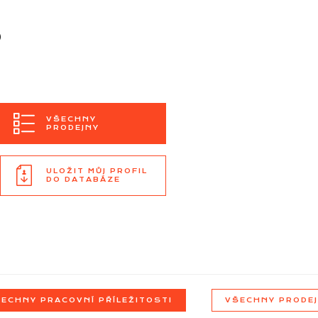
s
VŠECHNY
PRODEJNY
ULOŽIT MŮJ PROFIL
DO DATABÁZE
ECHNY PRACOVNÍ PŘÍLEŽITOSTI
VŠECHNY PRODE