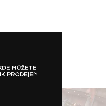
 KDE MŮŽETE
IK PRODEJEN