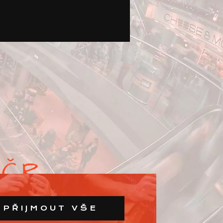
PŘIJMOUT VŠE