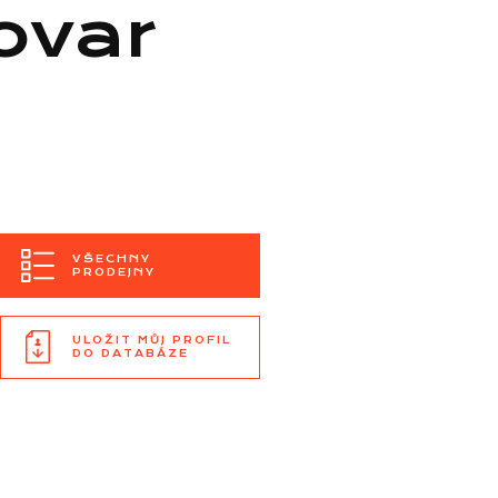
ovar
VŠECHNY
PRODEJNY
ULOŽIT MŮJ PROFIL
DO DATABÁZE