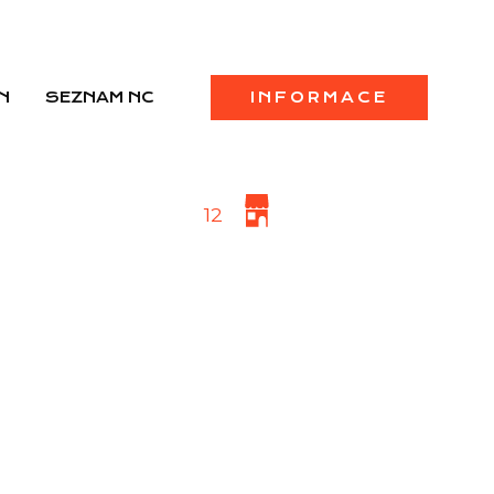
N
SEZNAM NC
INFORMACE
12