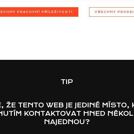
ECHNY PRACOVNÍ PŘÍLEŽITOSTI
VŠECHNY PRODE
TIP
E, ŽE TENTO WEB JE JEDINÉ MÍSTO,
KNUTÍM KONTAKTOVAT HNED NĚKOL
NAJEDNOU?