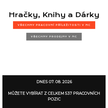
Hračky, Knihy a Dárky
VŠECHNY PRACOVNÍ PŘÍLEŽITOSTI V NC
VŠECHNY PRODEJNY V NC
Seznam prodejen
Seznam NC
DNES 07. 08. 2026
Informace
MŮŽETE VYBÍRAT Z CELKEM 537 PRACOVNÍCH
POZIC